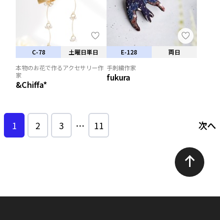
C-78
土曜日単日
E-128
両日
本物のお花で作るアクセサリー作
手刺繍作家
家
fukura
&Chiffa*
1
2
3
…
11
次へ