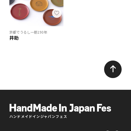
京都でうるし一筋190年
井助
ハンドメイドインジャパンフェス