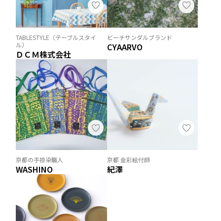
TABLESTYLE（テーブルスタイ
ビーチサンダルブランド
ル）
CYAARVO
ＤＣＭ株式会社
京都の手捺染職人
京都 金彩絵付師
WASHINO
紀澤