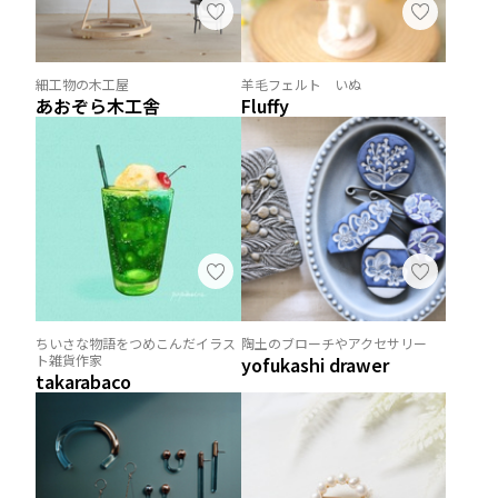
細工物の木工屋
羊毛フェルト いぬ
あおぞら木工舎
Fluffy
ちいさな物語をつめこんだイラス
陶土のブローチやアクセサリー
ト雑貨作家
yofukashi drawer
takarabaco