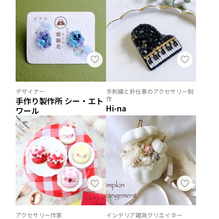
デザイナー
手刺繍と針仕事のアクセサリー制
作
手作り製作所 シー・エト
Hi-na
ワール
アクセサリー作家
インテリア雑貨クリエイター