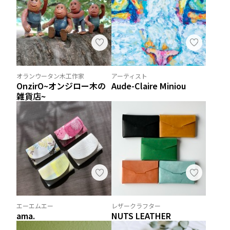
オランウータン木工作家
アーティスト
OnzirO~オンジロー木の
Aude-Claire Miniou
雑貨店~
エーエムエー
レザークラフター
ama.
NUTS LEATHER