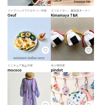
ファブリックアクセサリー作家
クリエイター、雑貨店オーナー
Oeuf
Kimamaya T&K
ミニチュア粘土作家
布小物作家
mococo
pindot