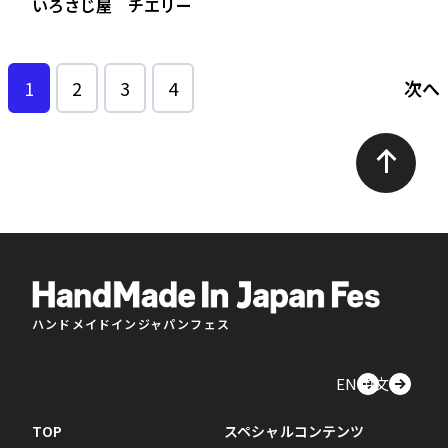
いろさじ屋 チエリー
1
2
3
4
次へ
ハンドメイドインジャパンフェス
EN
中文
TOP
スペシャルコンテンツ