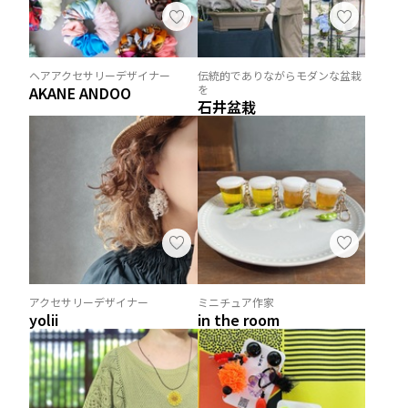
ヘアアクセサリーデザイナー
伝統的でありながらモダンな盆栽
を
AKANE ANDOO
石井盆栽
アクセサリーデザイナー
ミニチュア作家
yolii
in the room