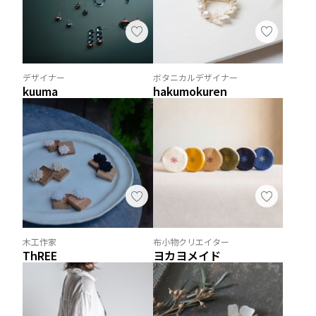
デザイナー
ボタニカルデザイナー
kuuma
hakumokuren
木工作家
布小物クリエイター
ThREE
ヨカヨメイド