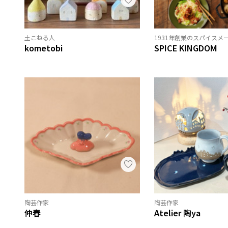
土こねる人
1931年創業のスパイスメ
kometobi
SPICE KINGDOM
陶芸作家
陶芸作家
仲春
Atelier 陶ya