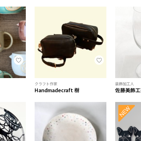
クラフト作家
装飾加工人
Handmadecraft 樹
佐藤美飾工