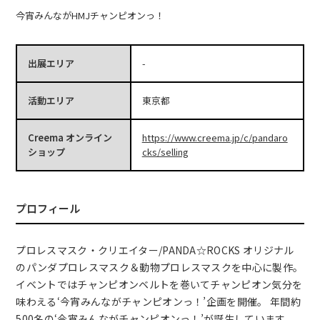
今宵みんながHMJチャンピオンっ！
出展エリア
-
活動エリア
東京都
Creema オンライン
https://www.creema.jp/c/pandaro
ショップ
cks/selling
プロフィール
プロレスマスク・クリエイター/PANDA☆ROCKS オリジナル
のパンダプロレスマスク＆動物プロレスマスクを中心に製作。
イベントではチャンピオンベルトを巻いてチャンピオン気分を
味わえる‘今宵みんながチャンピオンっ！’企画を開催。 年間約
500名の‘今宵みんながチャンピオンっ！’が誕生しています。