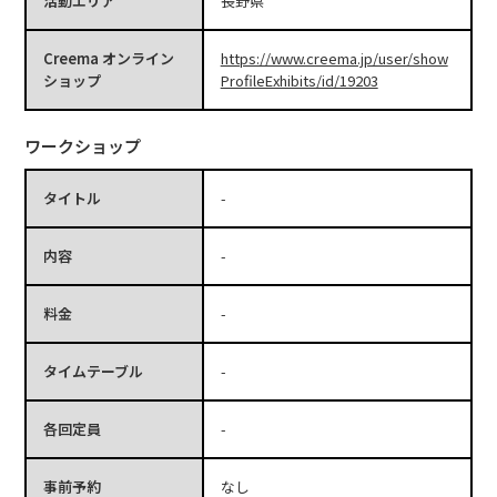
活動エリア
長野県
Creema オンライン
https://www.creema.jp/user/show
ショップ
ProfileExhibits/id/19203
ワークショップ
タイトル
-
内容
-
料金
-
タイムテーブル
-
各回定員
-
事前予約
なし