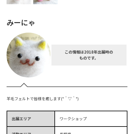
みーにゃ
この情報は2018年出展時の
ものです。
羊毛フェルトで皆様を癒します(*＾▽＾*)
出展エリア
ワークショップ