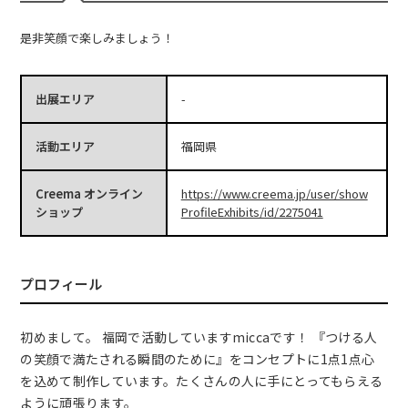
是非笑顔で楽しみましょう！
出展エリア
-
活動エリア
福岡県
Creema オンライン
https://www.creema.jp/user/show
ショップ
ProfileExhibits/id/2275041
プロフィール
初めまして。 福岡で活動していますmiccaです！ 『つける人
の笑顔で満たされる瞬間のために』をコンセプトに1点1点心
を込めて制作しています。たくさんの人に手にとってもらえる
ように頑張ります。