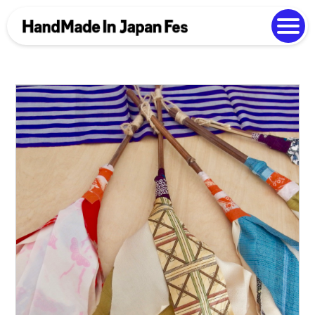
よくある質問
Photo Gallery
過去開催の様子
EN
中文