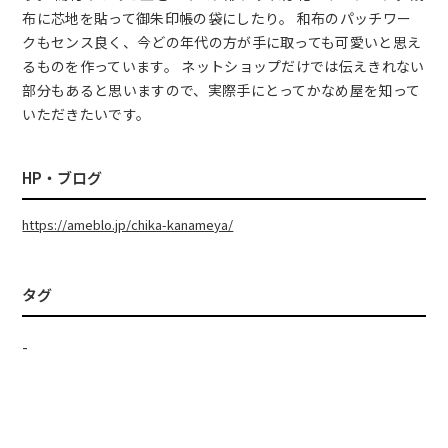
布に芯地を貼って御朱印帳の袋にしたり。 和布のパッチワー
クもセンス良く、今どの年代の方が手に取っても可愛いと思え
るものを作っています。 ネットショップだけでは伝えきれない
部分もあると思いますので、実際手にとってかなめ屋を知って
いただきたいです。
HP・ブログ
https://ameblo.jp/chika-kanameya/
タグ
-