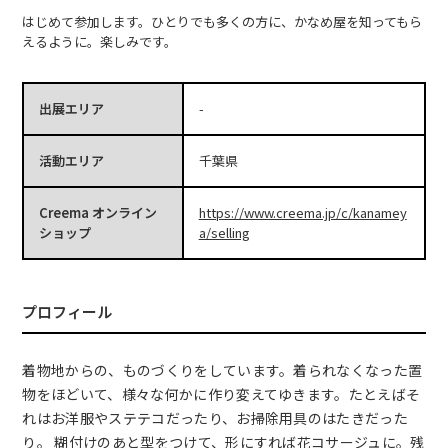
はじめて参加します。ひとりでも多くの方に、かなめ屋を知ってもら
えるように。楽しみです。
出展エリア
-
活動エリア
千葉県
Creema オンライン
https://www.creema.jp/c/kanamey
ショップ
a/selling
プロフィール
着物地からの、ものづくりをしています。着られなくなった置
物をほどいて、様々な何かに作り変えてゆきます。たとえばそ
れはお洋服やステテコだったり、お掃除用具のはたきだった
り。 糊付けのあと型をつけて、形にすれば花コサージュに。残