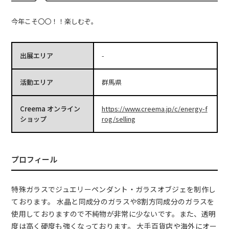
今年こそ〇〇！！楽しむぞ。
出展エリア
-
活動エリア
群馬県
Creema オンライン
https://www.creema.jp/c/energy-f
ショップ
rog/selling
プロフィール
特殊ガラスでジュエリーペンダント・ガラスオブジェを制作し
ております。 水晶と同成分のガラスや8割方同成分のガラスを
使用しておりますので不純物が非常に少ないです。また、透明
度は高く硬度も強くなっております。 大手百貨店や海外にオー