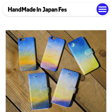
よくある質問
Photo Gallery
過去開催の様子
EN
中文