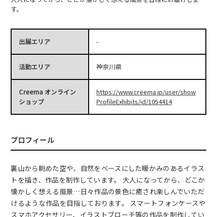
す。
出展エリア
-
活動エリア
神奈川県
Creema オンライン
https://www.creema.jp/user/show
ショップ
ProfileExhibits/id/1054414
プロフィール
裏山から眺めた空や、自然をベースにした暖かみのあるイラス
トを描き、作品を制作しています。 大人になってから、どこか
懐かしく想える風景…日々作品の景色に癒され楽しんでいただ
けるような作品を目指しております。 スマートフォンケースや
スマホアクセサリー、イラストブローチ等の作品を制作してい