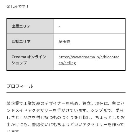
楽しみです！
出展エリア
-
活動エリア
埼玉県
Creema オンライン
https://www.creema.jp/c/biccotac
ショップ
co/selling
プロフィール
某企業で工業製品のデザイナーを務め、独立。現在は、主にハ
ンドメイドアクセサリーを手がけています。シンプルで、愛ら
しさと上品さを併せ持つものづくりを目指し、ちょっとしたお
出かけにも、普段使いにもちょうどいいアクセサリーを作って
います。