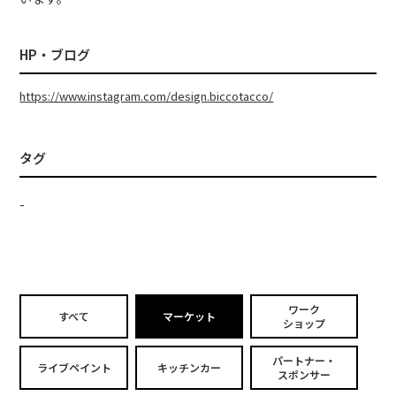
HP・ブログ
https://www.instagram.com/design.biccotacco/
タグ
-
ワーク
すべて
マーケット
ショップ
パートナー・
ライブペイント
キッチンカー
スポンサー