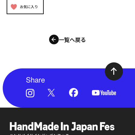
お気に入り
一覧へ戻る
Share