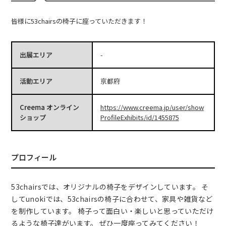
皆様に53chairsの椅子に座っていただきます！
出展エリア
-
活動エリア
京都府
Creema オンライン
https://www.creema.jp/user/show
ショップ
ProfileExhibits/id/1455875
プロフィール
53chairsでは、オリジナルの椅子をデザインしています。 そ
してunokiでは、53chairsの椅子に合わせて、家具や雑貨など
を制作しています。 椅子って面白い・楽しいと思っていただけ
るような椅子達がいます。 ぜひ一度座ってみてください！