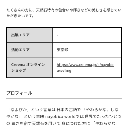
たくさんの方に、天然石特有の色合いや輝きなどの美しさを感じてい
ただきたいです。
出展エリア
-
活動エリア
東京都
Creema オンライン
https://www.creema.jp/c/nayobic
ショップ
a/selling
プロフィール
「なよびか」という言葉は 日本の古語で 「やわらかな、しな
やかな」 という意味 nayobica worldでは 世界でたったひとつ
の 輝きを宿す天然石を用いて 身につけた方に 「やわらかな」