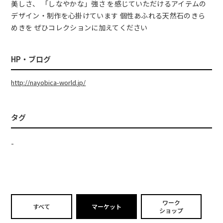
美しさ、 「しなやかな」強さ を感じていただけるアイテムの
デザイン・制作を心掛けています 個性あふれる天然石のきら
めきを ぜひコレクションに加えてください
HP・ブログ
http://nayobica-world.jp/
タグ
-
ワーク
すべて
マーケット
ショップ