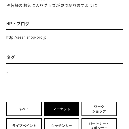
ぞ皆様のお気に入りグッズが見つかりますように！
HP・ブログ
http://sean.shop-pro.jp
タグ
-
ワーク
すべて
マーケット
ショップ
パートナー・
ライブペイント
キッチンカー
スポンサー