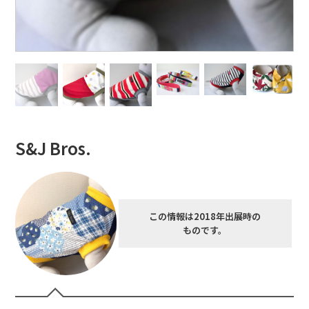
S&J Bros.
この情報は2018年出展時の
ものです。