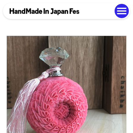
よくある質問
Photo Gallery
過去開催の様子
EN
中文