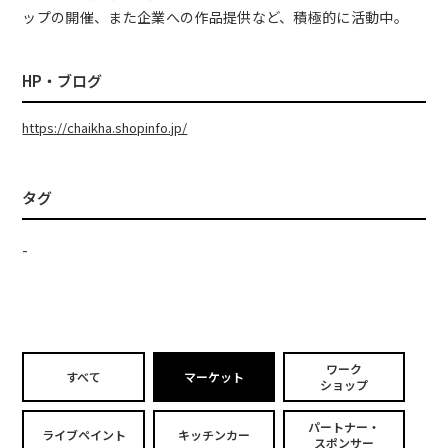
ップの開催、また企業への作品提供など、積極的に活動中。
HP・ブログ
https://chaikha.shopinfo.jp/
タグ
-
ワーク
すべて
マーケット
ショップ
パートナー・
ライブペイント
キッチンカー
スポンサー