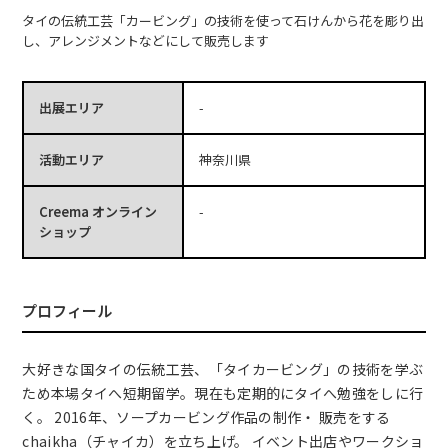
タイの伝統工芸「カービング」の技術を使って石けんから花を彫り出
し、アレンジメントなどにして販売します
出展エリア
-
活動エリア
神奈川県
Creema オンライン
-
ショップ
プロフィール
大好きな国タイの伝統工芸、「タイカービング」の技術を学ぶ
ため本場タイへ短期留学。現在も定期的にタイへ勉強をしに行
く。 2016年、ソープカービング作品の制作・ 販売をする
chaikha（チャイカ）を立ち上げ。 イベント出店やワークショ