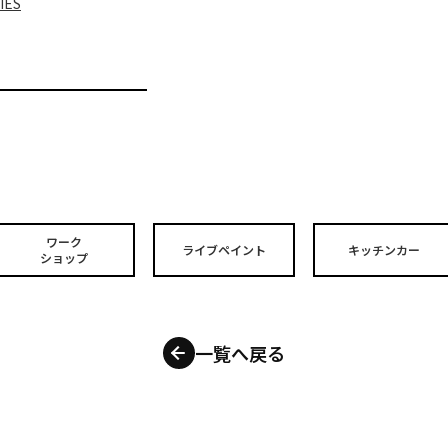
IES
ワーク
ライブペイント
キッチンカー
ショップ
一覧へ戻る