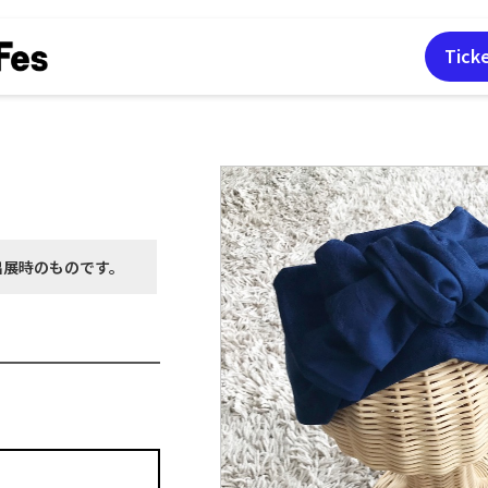
Tick
出展時の
ものです。