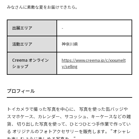
みなさんに素敵な夏をお届けできたら。
出展エリア
-
活動エリア
神奈川県
Creema オンライン
https://www.creema.jp/c/xxxumelt
ショップ
y/selling
プロフィール
トイカメラで撮った写真を中心に、 写真を使った缶バッジや
スマホケース、カレンダー、サコッシュ、キーケースなどの雑
貨、 切り出した写真を使って、ひとつひとつ手作業で作ってい
る オリジナルのフォトアクセサリーを販売します。 "オシャレ
を楽しむように楽しめる写真を。"