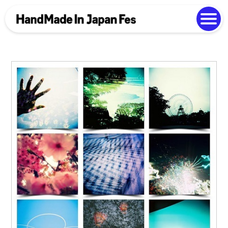
よくある質問
Photo Gallery
過去開催の様子
EN
中文