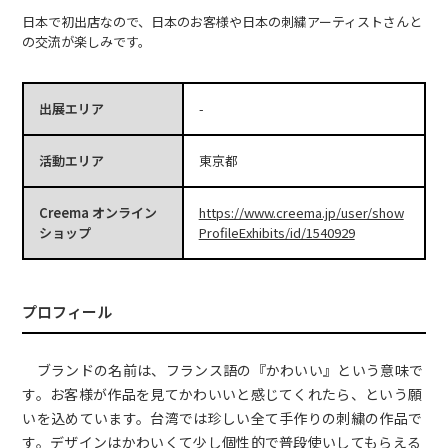
日本で初出店なので、日本のお客様や日本の刺繍アーティストさんと
の交流が楽しみです。
出展エリア
-
活動エリア
東京都
Creema オンライン
https://www.creema.jp/user/show
ショップ
ProfileExhibits/id/1540929
プロフィール
ブランドの名前は、フランス語の『かわいい』という意味で
す。お客様が作品を見てかわいいと感じてくれたら、という願
いを込めています。台湾では珍しい全て手作りの刺繍の作品で
す。デザインはかわいくて少し個性的で普段使いしてもらえる