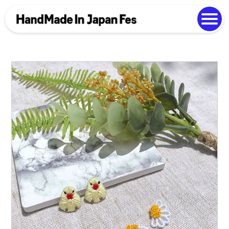
よくある質問
Photo Gallery
過去開催の様子
EN
中文