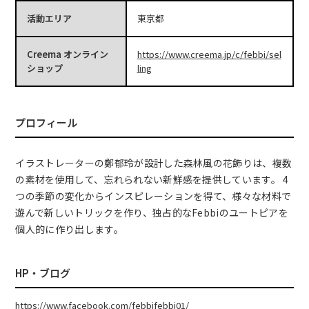
活動エリア
東京都
Creema オンライン
https://www.creema.jp/c/febbi/sel
ショップ
ling
プロフィール
イラストレーターの鄭郁玲が設計した森林風の花飾りは、複数
の素材を使用して、忘れられない新鮮感を提供しています。 4
つの季節の変化からインスピレーションを得て、様々な材料で
遊んで新しいトリックを作り、独占的なFebbiのユートピアを
個人的に作り出します。
HP・ブログ
https://www.facebook.com/febbifebbi01/