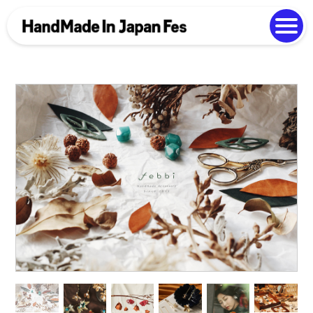
よくある質問
Photo Gallery
過去開催の様子
EN
中文