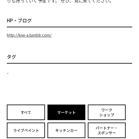
りも持っていく予定です。 ぜひ、見に来てください。
HP・ブログ
http://kiw-a.tumblr.com/
タグ
-
ワーク
すべて
マーケット
ショップ
パートナー・
ライブペイント
キッチンカー
スポンサー