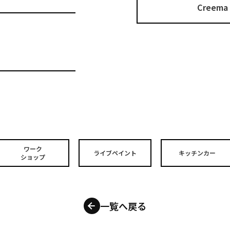
Cree
ワーク
ライブペイント
キッチンカー
ショップ
一覧へ戻る