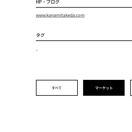
HP・ブログ
www.kanamitakeda.com
タグ
-
すべて
マーケット