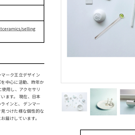
tceramics/selling
 デンマーク王立デザイン
パを中心に活動、昨年か
に使用し、アクセサリ
います。 現在、日本
ラインと、 デンマー
で見つけた様な個性的な
にお届けしています。