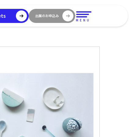
ets
出展のお申込み
MENU