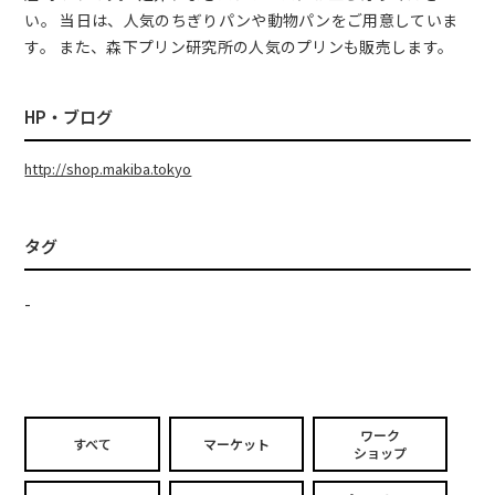
い。 当日は、人気のちぎりパンや動物パンをご用意していま
す。 また、森下プリン研究所の人気のプリンも販売します。
HP・ブログ
http://shop.makiba.tokyo
タグ
-
ワーク
すべて
マーケット
ショップ