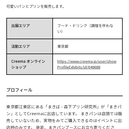
可愛いパンとプリンを販売します。
出展エリア
フード・ドリンク（調理を伴わな
い）
活動エリア
東京都
Creema オンライン
https://www.creema.jp/user/show
ショップ
ProfileExhibits/id/648688
プロフィール
東京都江東区にある「まきば - 森下プリン研究所」が「まきパ
ン」としてCreemaに出店しています。 まきパンは店頭では販
売していないため、実物をみてご購入できるのはイベントに出
店時のみです。 是非、まきパンブースにお立ち寄りくださ