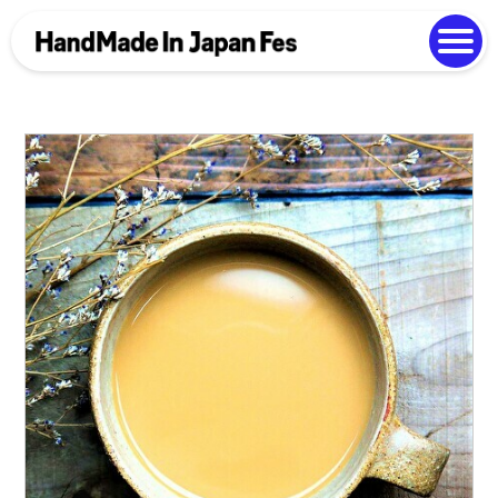
よくある質問
Photo Gallery
過去開催の様子
EN
中文