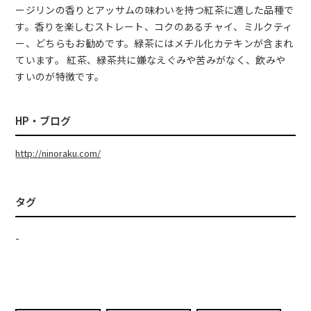
ージリンの香りとアッサムの味わいを持つ紅茶に適した品種で
す。香りを楽しむストレート、コクのあるチャイ、ミルクティ
ー、どちらもお勧めです。緑茶にはメチル化カテキンが含まれ
ています。 紅茶、緑茶共に嫌なえぐみや苦みがなく、飲みや
すいのが特徴です。
HP・ブログ
http://ninoraku.com/
タグ
-