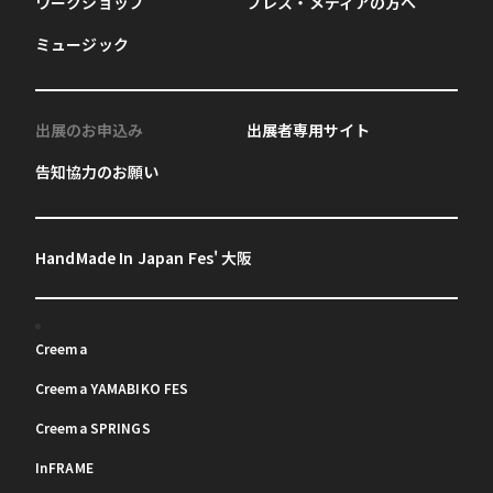
ワークショップ
プレス・メディアの方へ
ミュージック
出展のお申込み
出展者専用サイト
告知協力のお願い
HandMade In Japan Fes' 大阪
Creema
Creema YAMABIKO FES
Creema SPRINGS
InFRAME