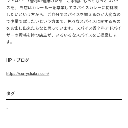
プトは･・ 「皆様の健康のため ご家庭にもっともっとスパイ
スを」 当店はカレールーを卒業してスパイスカレーに初挑戦
したいという方から、ご自分でスパイスを揃えるのが大変なの
で少量で試したいという方まで、色々なスパイスに関するもの
をお出し出来たらなと思っています。 スパイス香辛料アドバイ
ザーの資格を持つ店主が、いろいろなスパイスをご提案しま
す。
HP・ブログ
https://currychakra.com/
タグ
-