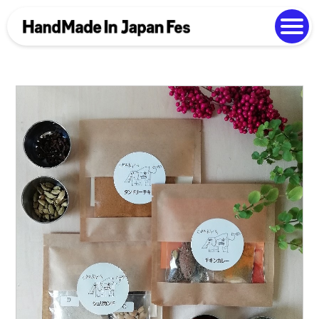
よくある質問
Photo Gallery
過去開催の様子
EN
中文