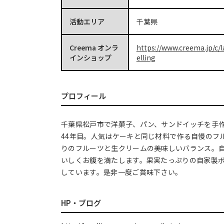
活動エリア
千葉県
Creema オンラ
https://www.creema.jp/c/
インショップ
elling
プロフィール
千葉県松戸市で洋菓子、パン、サンドイッチを手
44年目。人気はケーキと同じ材料で作る自慢のフ
りのフルーツと生クリームの美味しいバランス。
いしくお腹を満たします。果実たっぷりの自家製
しています。是非一度ご賞味下さい。
HP・ブログ