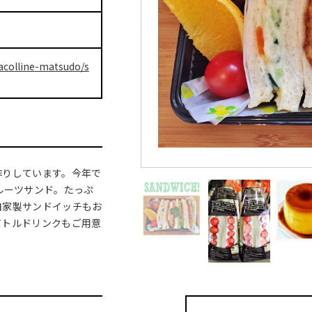
lacolline-matsudo/s
作りしています。今年で
ルーツサンド。たっぷ
自家製サンドイッチもお
ボトルドリンクもご用意