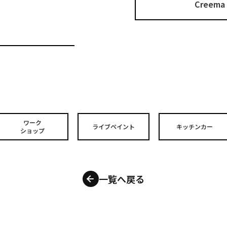
Cree
ワーク
ライブペイント
キッチンカー
ショップ
一覧へ戻る