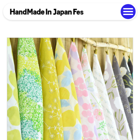
よくある質問
Photo Gallery
過去開催の様子
EN
中文