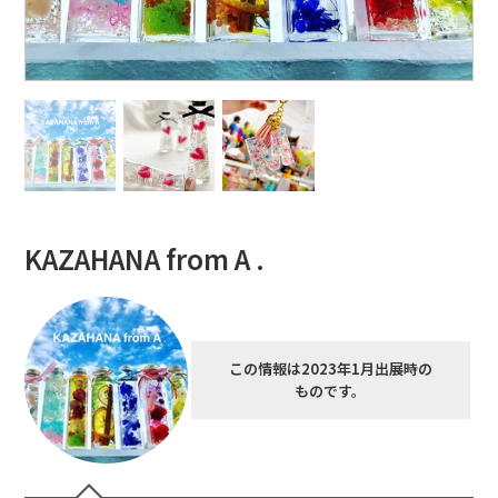
KAZAHANA from A .
この情報は2023年1月出展時の
ものです。