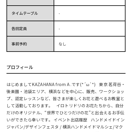
タイムテーブル
-
各回定員
-
事前予約
なし
プロフィール
はじめましてKAZAHANA from A .です(*´ω`*) 東京 茗荷谷・
後楽園・池袋エリア、横浜などを中心に、販売、ワークショッ
プ、認定レッスンなど、皆さまが楽しくお花と遊べるお教室と
して活動しております。 イロトリドリのお花たちから、自分
だけのオリジナル、“世界でひとつだけの花”と出会えるお手伝
いができたら幸いです。 イベント出店履歴 ハンドメイドイン
ジャパン/デザインフェスタ / 横浜ハンドメイドマルシェ/マク