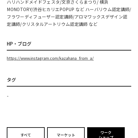
ハリハンドメイドフェスタ/文京さくらまつり/ 横浜
MONOTORY/渋谷ヒカリエPOPUP など ハーバリウム認定講師/
フラワーディフューザー認定講師/アロマワックスデザイン認
定講師/クリスタルアートリウム認定講師 など
HP・ブログ
https://www.instagram.com/kazahana_from_a/
タグ
-
ワーク
すべて
マーケット
ショップ