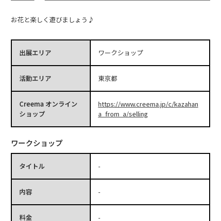
お花と楽しく遊びましょう♪
出展エリア
ワークショップ
活動エリア
東京都
Creema オンライン
https://www.creema.jp/c/kazahan
ショップ
a_from_a/selling
ワークショップ
タイトル
-
内容
-
料金
-