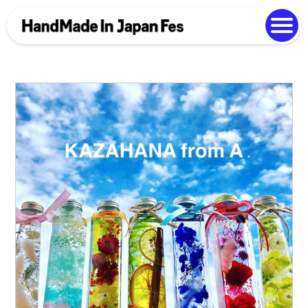
よくある質問
Photo Gallery
過去開催の様子
EN
中文