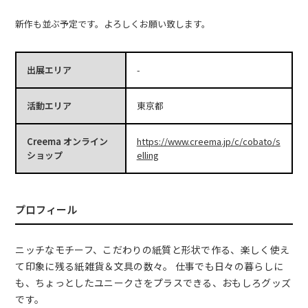
新作も並ぶ予定です。よろしくお願い致します。
出展エリア
-
活動エリア
東京都
Creema オンライン
https://www.creema.jp/c/cobato/s
ショップ
elling
プロフィール
ニッチなモチーフ、こだわりの紙質と形状で作る、楽しく使え
て印象に残る紙雑貨＆文具の数々。 仕事でも日々の暮らしに
も、ちょっとしたユニークさをプラスできる、おもしろグッズ
です。