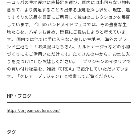
ーロッパの生地産地に直接足を運び、国内には出回らない物も
含めて、より満足することの出来る服地を探し求め、現在、選
りすぐりの逸品を豊富にご用意して独自のコレクションを展開
しています。 今回のハンドメイドフェスでは、その豊富な生
地たちを、ハギレも含め、皆様にご提供しようと考えていま
す。 国内では他では手に入らない美しい生地や、海外のブラ
ンド生地も！！お洋服はもちろん、カルトナージュなどの小物
づくりにもご活用いただけます。たくさんの中から、お気に入
りを見つけにぜひお越しください。 ブリジャンのイタリアで
の買い付け秘話を、雑誌『CREA』で紹介していただいていま
す。「クレア ブリジャン」と検索してご覧ください。
HP・ブログ
https://brijean-couture.com/
タグ