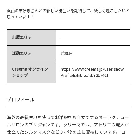
沢山の布好きさんとの新しい出会いを期待して、楽しく過ごしたいと
思っています！
出展エリア
-
活動エリア
兵庫県
Creema オンライン
https://www.creema.jp/user/show
ショップ
ProfileExhibits/id/3217461
プロフィール
海外の高級生地を使ってお洋服をお仕立てするオートクチュー
ルサロンのブリジャンです。クリーマでは、アトリエの職人が
仕立てたシルクマスクなどの小物を主に販売しています。 ヨ