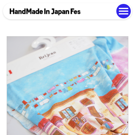
よくある質問
Photo Gallery
過去開催の様子
EN
中文