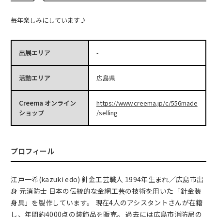
毎年楽しみにしています♪
出展エリア
-
活動エリア
広島県
Creema オンライン
https://www.creema.jp/c/556made
ショップ
/selling
プロフィール
江戸一希(kazuki edo) 針金工芸職人 1994年生まれ／広島市出
身 元消防士 日本の伝統的な金網工芸の技術を用いた「針金装
身具」を製作しています。 現在4人のアシスタントさんが在籍
し、年間約4000点の装飾品を販売。 過去には広島市消防局の