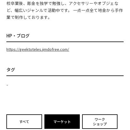
校卒業後、彫金を独学で勉強し、アクセサリーやオブジェな
ど、幅広いジャンルで活動中です。 一点一点全て地金から手作
業で制作しております。
HP・ブログ
https://geektoteles.jimdofree.com/
タグ
-
ワーク
すべて
マーケット
ショップ