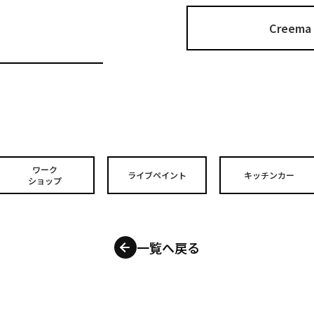
Cree
ワーク
ライブペイント
キッチンカー
ショップ
一覧へ戻る