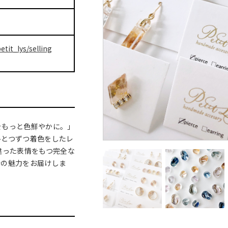
etit_lys/selling
をもっと色鮮やかに。」
ひとつずつ着色をしたレ
違った表情をもつ完全な
会の魅力をお届けしま