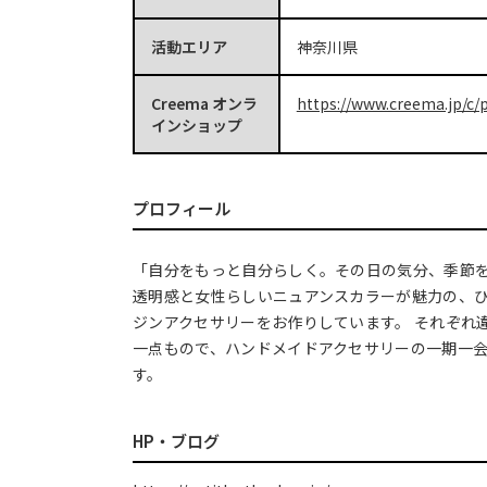
活動エリア
神奈川県
Creema オンラ
https://www.creema.jp/c/p
インショップ
プロフィール
「自分をもっと自分らしく。その日の気分、季節
透明感と女性らしいニュアンスカラーが魅力の、
ジンアクセサリーをお作りしています。 それぞれ
一点もので、ハンドメイドアクセサリーの一期一
す。
HP・ブログ