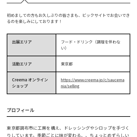
初めましての方もお久しぶりの皆さまも、ビックサイトでお会いでき
るのを楽しみにしております！
出展エリア
フード・ドリンク（調理を伴わな
い）
活動エリア
東京都
Creema オンライン
https://www.creema.jp/c/saucema
ショップ
nia/selling
プロフィール
東京都調布市に工房を構え、ドレッシングやシロップを手づく
りしています。季節ごとに味が変わる、、ちょっとめずらしい