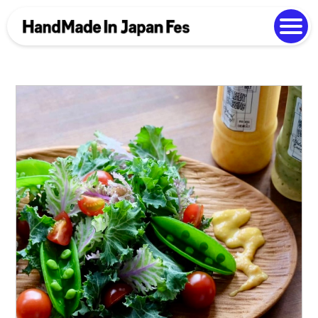
よくある質問
Photo Gallery
過去開催の様子
EN
中文