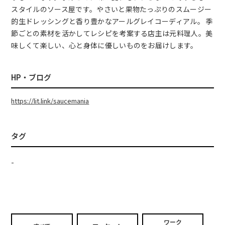
スタイルのソース屋です。やさいと果物たっぷりのスムージー
的生ドレッシングと香り豊かなアールグレイコーディアル。 季
節ごとの素材を活かしてレシピを考案する店主は元料理人。美
味しくて楽しい、心と身体に優しいものをお届けします。
HP・ブログ
https://lit.link/saucemania
タグ
-
ワーク