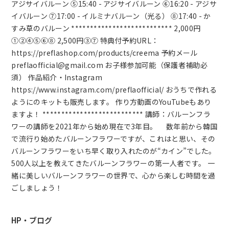
アジサイバルーン ⑤15:40 - アジサイバルーン ⑥16:20 - アジサ
イバルーン ⑦17:00 - イルミナバルーン（光る） ⑧17:40 - か
すみ草のバルーン *************************** 2,000円
①②④⑤⑥⑧ 2,500円③⑦ 特典付予約URL：
https://preflashop.com/products/creema 予約メール
preflaofficial@gmail.com お子様参加可能（保護者補助必
須） 作品紹介・Instagram
https://www.instagram.com/preflaofficial/ おうちで作れる
ようにのキットも販売します。 作り方動画のYouTubeもあり
ますよ！ *************************** 講師：バルーンフラ
ワーの講師を2021年から始め現在で3年目。 数年前から韓国
で流行り始めたバルーンフラワーですが、これはと思い、その
バルーンフラワーをいち早く取り入れたのが“カイン”でした。
500人以上を教えてきたバルーンフラワーの第一人者です。 一
緒に美しいバルーンフラワーの世界で、心から楽しむ時間を過
ごしましょう！
HP・ブログ