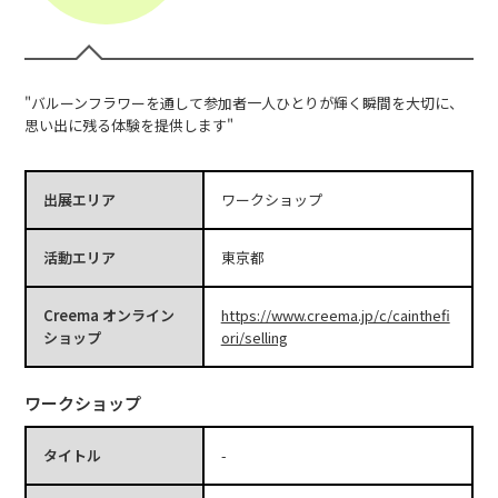
"バルーンフラワーを通して参加者一人ひとりが輝く瞬間を大切に、
思い出に残る体験を提供します"
出展エリア
ワークショップ
活動エリア
東京都
Creema オンライン
https://www.creema.jp/c/cainthefi
ショップ
ori/selling
ワークショップ
タイトル
-