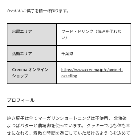
かわいいお菓子を精一杯作ります。
出展エリア
フード・ドリンク（調理を伴わな
い）
活動エリア
千葉県
Creema オンライン
https://www.creema.jp/c/aminett
ショップ
o/selling
プロフィール
焼き菓子は全てマーガリンショートニングは不使用、 北海道
よつばバターと農場卵を使っています。 クッキーで心も体も幸
せになれる、素敵な時間を過ごしていただけるよう心を込めて