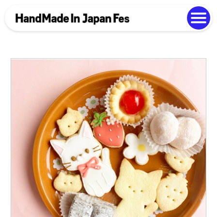
よくある質問
Photo Gallery
過去開催の様子
EN
中文