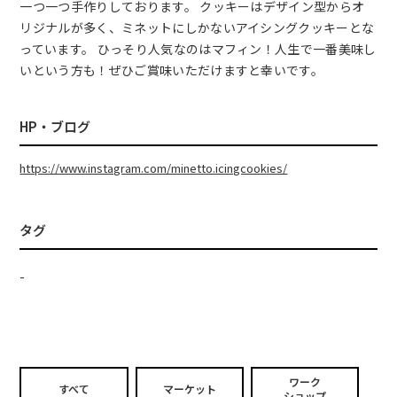
一つ一つ手作りしております。 クッキーはデザイン型からオ
リジナルが多く、ミネットにしかないアイシングクッキーとな
っています。 ひっそり人気なのはマフィン！人生で一番美味し
いという方も！ぜひご賞味いただけますと幸いです。
HP・ブログ
https://www.instagram.com/minetto.icingcookies/
タグ
-
ワーク
すべて
マーケット
ショップ