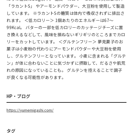
「ラカントS」 やアーモンドパウダー、大豆粉を使用して製造
しています。 ※ラカントSの糖質は体内で吸収されずに排出さ
れます。 ＜低カロリー＞ 1個あたりのエネルギーは67〜
99Kcal。 バターの一部を低カロリーのカッテージチーズに置
き換えるなどして、風味を損ねないギリギリのところまでカロ
リーをカットしています。 ＜グルテンフリー＞ 夢見菓子のお
菓子は小麦粉の代わりにアーモンドパウダーや大豆粉を使用
し、グルテンフリーとなっています。 小麦に含まれる「グルテ
ン」が体に合わないことに気づかずに摂取して、だるさや肌荒
れの原因になっていることも。 グルテンを控えることで調子
が良くなる可能性があります。
HP・ブログ
https://yumemigashi.com/
タグ