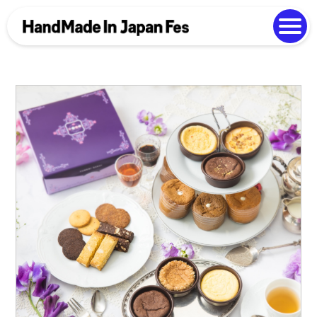
よくある質問
Photo Gallery
過去開催の様子
EN
中文