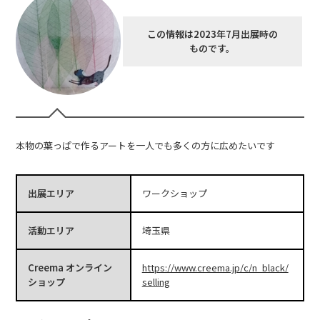
この情報は2023年7月出展時の
ものです。
本物の葉っぱで作るアートを一人でも多くの方に広めたいです
出展エリア
ワークショップ
活動エリア
埼玉県
Creema オンライン
https://www.creema.jp/c/n_black/
ショップ
selling