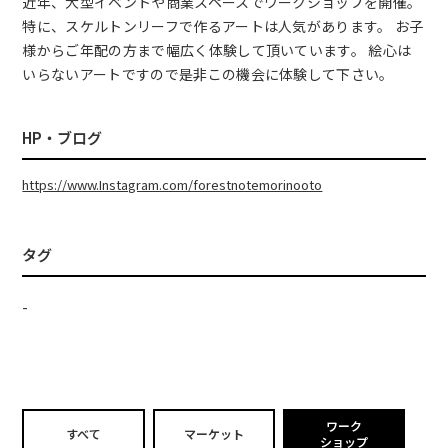
近年、大型イベントや商業スペースでワークショップを開催。
特に、スケルトンリーフで作るアートは人気があります。 お子
様からご年配の方まで幅広く体験して頂いています。 絵心は
いらないアートですので是非この機会に体験して下さい。
HP・ブログ
https://www.Instagram.com/forestnotemorinooto
タグ
-
ワーク
すべて
マーケット
ショップ