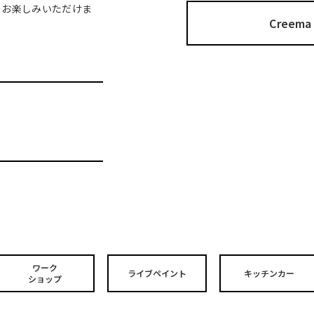
をお楽しみいただけま
Cree
ワーク
ライブペイント
キッチンカー
ショップ