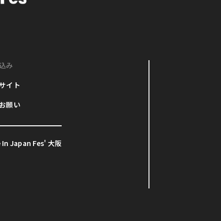
込み
サイト
お願い
In Japan Fes' 大阪