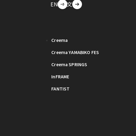
EN
中文
Creema
Creema YAMABIKO FES
Creema SPRINGS
InFRAME
FANTIST