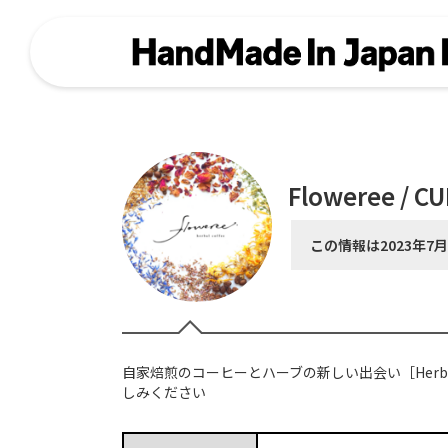
Floweree / C
この情報は2023年7
自家焙煎のコーヒーとハーブの新しい出会い［Herbal
しみください