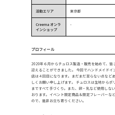
活動エリア
東京都
Creema オンラ
-
インショップ
プロフィール
2020年６月からチュロス製造・販売を始めて、
迎えることができました。 今回でハンドメイドイ
店は４回目になります。まだまだ至らない点など
しくお願い申し上げます。 チュロスは生地からポ
まですべて手づくり。また、卵・乳など使用しな
おります。イベント限定商品＆限定フレーバーな
ので、是非お立ち寄りください。