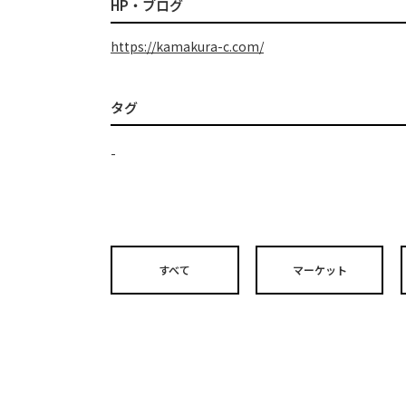
HP・ブログ
https://kamakura-c.com/
タグ
-
すべて
マーケット