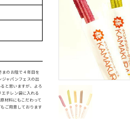
皆さまのお陰で４年目を
ンジャパンフェスの出
あると思いますが、よろ
リエチレン袋に入れる
い原材料にもこだわって
どもご用意しております