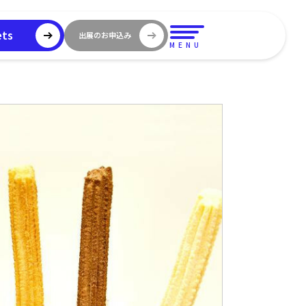
ets
出展のお申込み
MENU