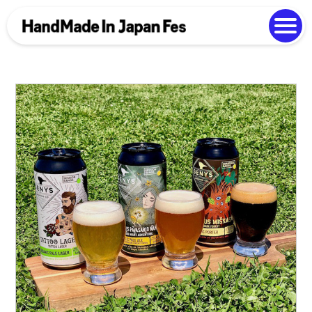
よくある質問
Photo Gallery
過去開催の様子
EN
中文