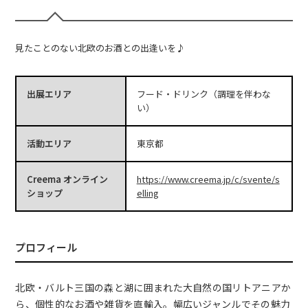
見たことのない北欧のお酒との出逢いを♪
出展エリア
フード・ドリンク（調理を伴わな
い）
活動エリア
東京都
Creema オンライン
https://www.creema.jp/c/svente/s
ショップ
elling
プロフィール
北欧・バルト三国の森と湖に囲まれた大自然の国リトアニアか
ら、個性的なお酒や雑貨を直輸入。幅広いジャンルでその魅力