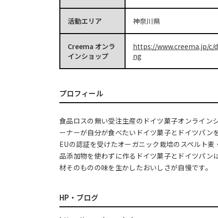
活動エリア
神奈川県
Creema オンラ
https://www.creema.jp/c/
インショップ
ng
プロフィール
食品ロスの無い受注生産のドイツ菓子オンラインシ
ーナーが自分が食べたいドイツ菓子とドイツパンを作
EUの認証を受けたオーガニック栽培のスペルト麦
品添加物を使わずに作るドイツ菓子とドイツパン
材そのものの味を生かしたおいしさが自慢です。
HP・ブログ