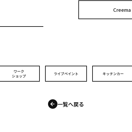
Cree
ワーク
ライブペイント
キッチンカー
ショップ
一覧へ戻る