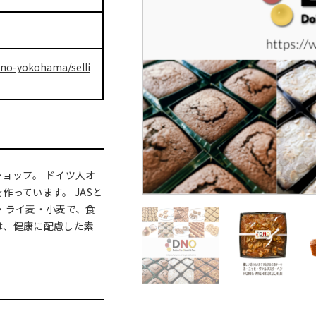
dno-yokohama/selli
ョップ。 ドイツ人オ
っています。 JASと
・ライ麦・小麦で、食
は、健康に配慮した素