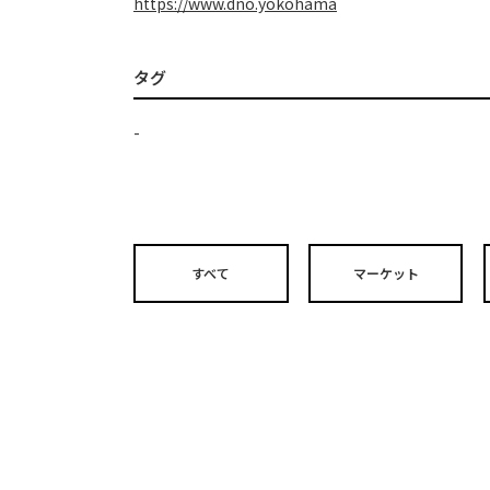
https://www.dno.yokohama
タグ
-
すべて
マーケット