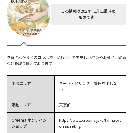
この情報は2024年1月出展時の
ものです。
作家さんたちとのコラボで、かわいくて美味しいパンやお菓子、紅茶
などを取り揃えております
出展エリア
フード・ドリンク（調理を伴わな
い）
活動エリア
東京都
Creema オンライン
https://www.creema.jp/c/farinakot
ショップ
orina/selling