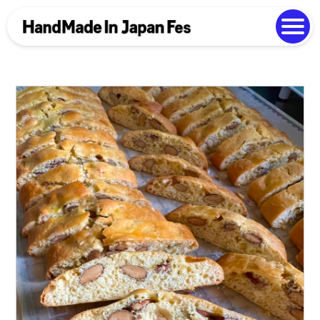
よくある質問
Photo Gallery
過去開催の様子
EN
中文