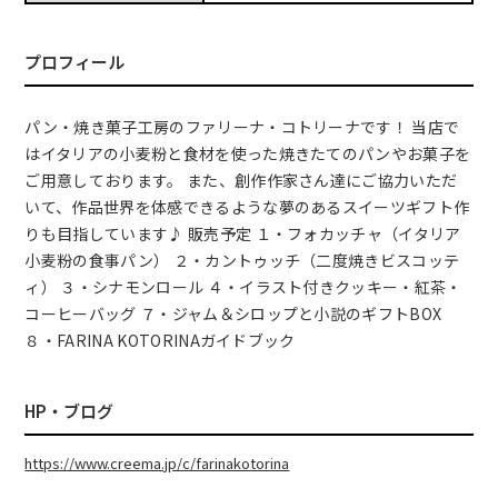
プロフィール
パン・焼き菓子工房のファリーナ・コトリーナです！ 当店で
はイタリアの小麦粉と食材を使った焼きたてのパンやお菓子を
ご用意しております。 また、創作作家さん達にご協力いただ
いて、作品世界を体感できるような夢のあるスイーツギフト作
りも目指しています♪ 販売予定 １・フォカッチャ（イタリア
小麦粉の食事パン） ２・カントゥッチ（二度焼きビスコッテ
ィ） ３・シナモンロール ４・イラスト付きクッキー・紅茶・
コーヒーバッグ ７・ジャム＆シロップと小説のギフトBOX
８・FARINA KOTORINAガイドブック
HP・ブログ
https://www.creema.jp/c/farinakotorina