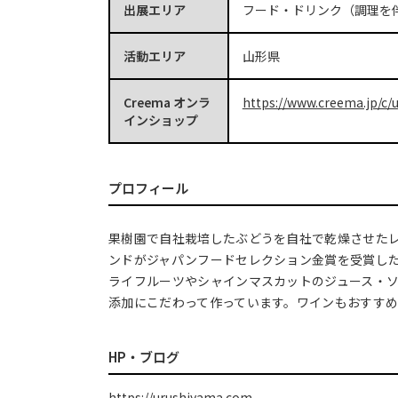
出展エリア
フード・ドリンク（調理を
活動エリア
山形県
Creema オンラ
https://www.creema.jp/c/
インショップ
プロフィール
果樹園で自社栽培したぶどうを自社で乾燥させた
ンドがジャパンフードセレクション金賞を受賞し
ライフルーツやシャインマスカットのジュース・
添加にこだわって作っています。ワインもおすす
HP・ブログ
https://urushiyama.com