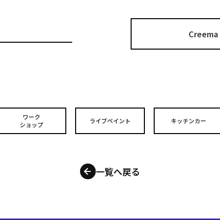
Cree
ワーク
ライブペイント
キッチンカー
ショップ
一覧へ戻る