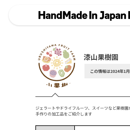
漆山果樹園
この情報は2024年1
ジェラートやドライフルーツ、スイーツなど果樹園
手作りの加工品をご紹介します