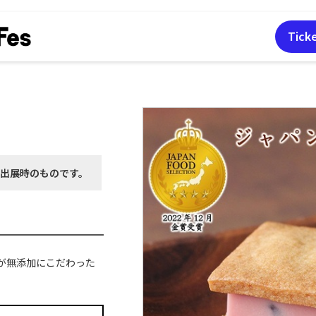
Tick
月出展時の
ものです。
が無添加にこだわった