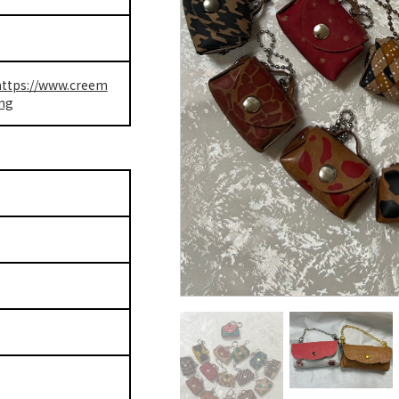
https://www.creem
ing