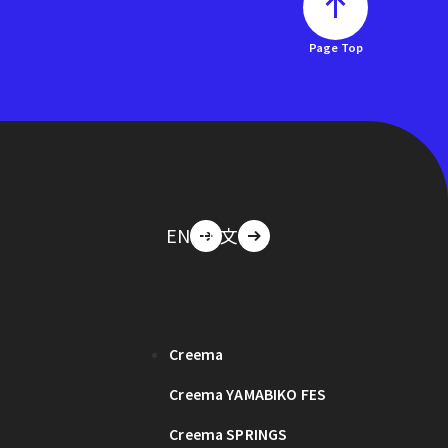
Page Top
EN
中文
Creema
Creema YAMABIKO FES
Creema SPRINGS