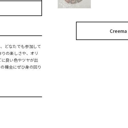
Cree
と、どなたでも参加して
作りの楽しさや、オリ
どに良い色やツヤが出
この機会にぜひ身の回り