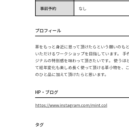
事前予約
なし
プロフィール
革をもっと身近に思って頂けたらという願いのも
いただけるワークショップを目指しています。 手
ジナルの特別感を味わって頂きたいです。 使うほ
て経年変化も楽しめ長く使って頂ける革小物を、
のひと品に加えて頂けたらと思います。
HP・ブログ
https://www.instagram.com/mint.col
タグ