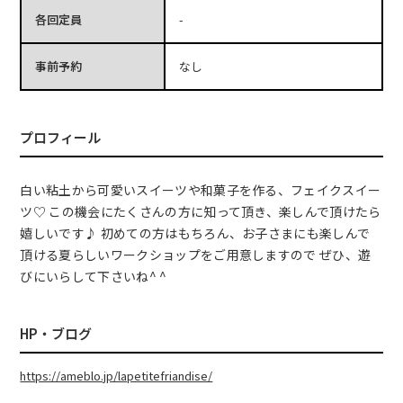
各回定員
-
事前予約
なし
プロフィール
白い粘土から可愛いスイーツや和菓子を作る、フェイクスイー
ツ♡ この機会にたくさんの方に知って頂き、楽しんで頂けたら
嬉しいです♪ 初めての方はもちろん、お子さまにも楽しんで
頂ける夏らしいワークショップをご用意しますので ぜひ、遊
びにいらして下さいね^ ^
HP・ブログ
https://ameblo.jp/lapetitefriandise/