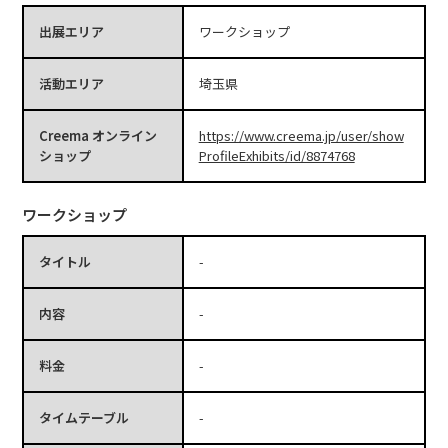
出展エリア
ワークショップ
活動エリア
埼玉県
Creema オンライン
https://www.creema.jp/user/show
ショップ
ProfileExhibits/id/8874768
ワークショップ
タイトル
-
内容
-
料金
-
タイムテーブル
-