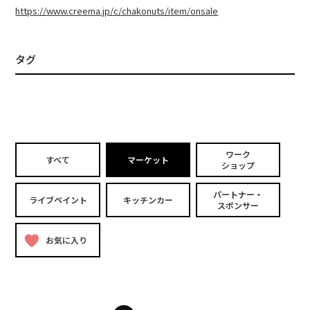
https://www.creema.jp/c/chakonuts/item/onsale
タグ
ワーク
すべて
マーケット
ショップ
パートナー・
ライブペイント
キッチンカー
スポンサー
お気に入り