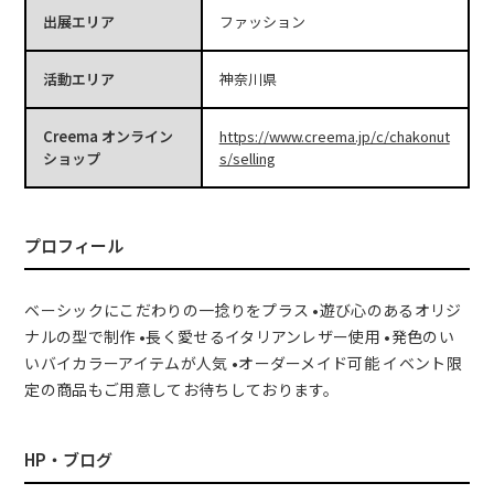
出展エリア
ファッション
活動エリア
神奈川県
Creema オンライン
https://www.creema.jp/c/chakonut
ショップ
s/selling
プロフィール
ベーシックにこだわりの一捻りをプラス •遊び心のあるオリジ
ナルの型で制作 •長く愛せるイタリアンレザー使用 •発色のい
いバイカラーアイテムが人気 •オーダーメイド可能 イベント限
定の商品もご用意してお待ちしております。
HP・ブログ