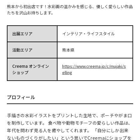
熊本から初出店です！水彩画の温かみを感じる、優しく愛らしい作品
たちを沢山お持ちします。
出展エリア
インテリア・ライフスタイル
活動エリア
熊本県
Creema オンライン
https://www.creema.jp/c/mujaki/s
ショップ
elling
プロフィール
手描きの水彩イラストをプリントした生地で、ポーチやがま口
を制作しています。 食べ物や動物モチーフの愛らしい作品は、
年代を問わず見る人を癒やしてくれます。 「自分にしか出来
ないものづくりがしたい」という思いでCreemaにショップを