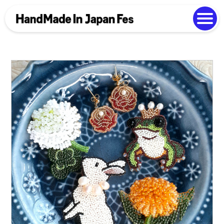
よくある質問
Photo Gallery
過去開催の様子
EN
中文