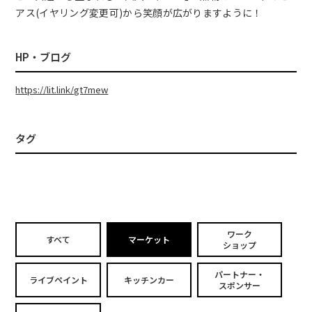
アス(イヤリング変更可)から笑顔が広がりますように！
HP・ブログ
https://lit.link/gt7mew
タグ
ワーク
すべて
マーケット
ショップ
パートナー・
ライブペイント
キッチンカー
スポンサー