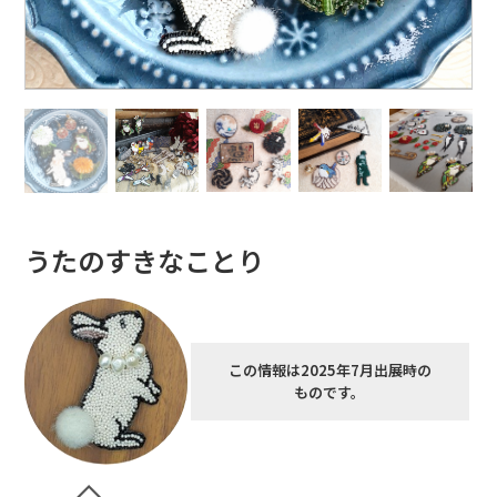
うたのすきなことり
この情報は2025年7月出展時の
ものです。