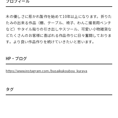
プロフィール
木の優しさに惹かれ製作を始めて10年以上になります。折りた
たみの出来る作品（棚、テーブル、椅子、わんこ撮影用ベンチ
など）やタイル貼りの引き出しやスツール、可愛い小物雑貨な
どたくさんのお客様に喜ばれる作品作りに日々奮闘しておりま
す。より良い作品作りを続けていきたいと思います。
HP・ブログ
https//www.instagram.com./busaikukoubou_kuraya
タグ