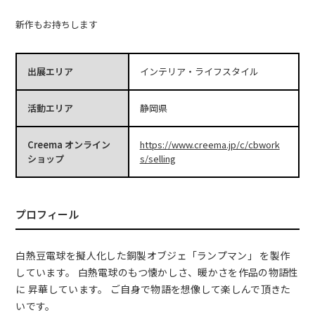
新作もお持ちします
出展エリア
インテリア・ライフスタイル
活動エリア
静岡県
Creema オンライン
https://www.creema.jp/c/cbwork
ショップ
s/selling
プロフィール
白熱豆電球を擬人化した銅製オブジェ「ランプマン」 を製作
しています。 白熱電球のもつ懐かしさ、暖かさを作品の物語性
に 昇華しています。 ご自身で物語を想像して楽しんで頂きた
いです。